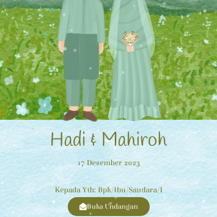
Hadi & Mahiroh
17 Desember 2023
Kepada Yth: Bpk/Ibu/Saudara/i
Buka Undangan