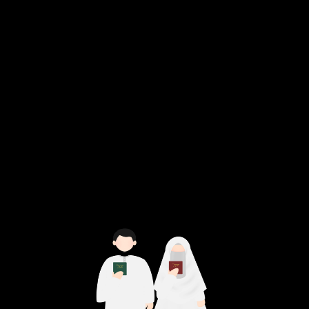
Walimatul Ur's