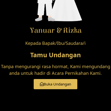
Yanuar & Rizka
Kepada Bapak/Ibu/Saudara/i
Yanuar & Rizka
Tamu Undangan
12 | 12 | 2022
Tanpa mengurangi rasa hormat, Kami mengundang
anda untuk hadir di Acara Pernikahan Kami.
0
0
0
0
Hari
Jam
Menit
Detik
Buka Undangan