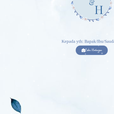
Kepada yth: Bapak/Ibu/Sauda
Buka Undangan