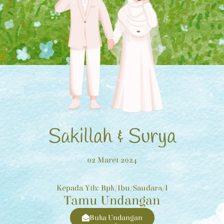
Sakillah & Surya
02 Maret 2024
Kepada Yth: Bpk/Ibu/Saudara/i
Tamu Undangan
Buka Undangan