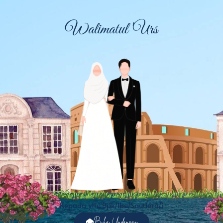
Walimatul 'Urs
Kepada yth: Bpk/Ibu/Saudara/i
Buka Undangan