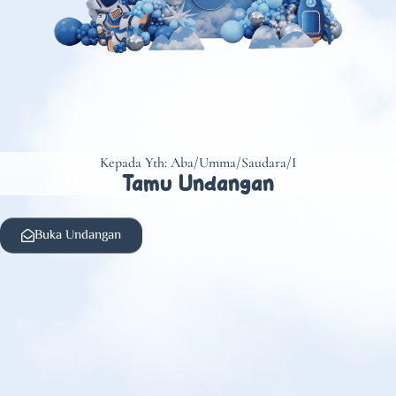
Kepada Yth: Aba/Umma/Saudara/I
Tamu Undangan
Buka Undangan