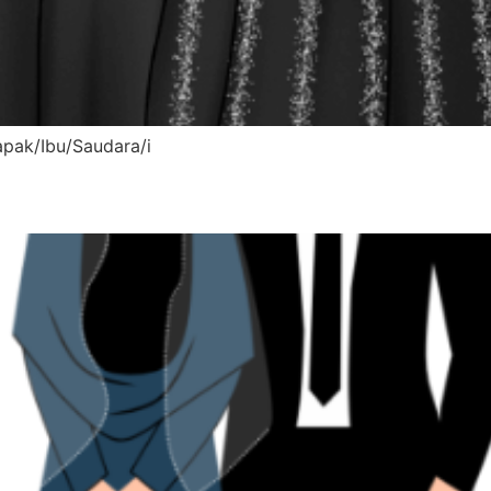
apak/Ibu/Saudara/i