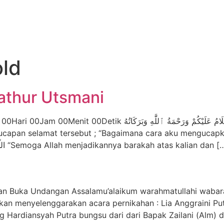
old
Fathur Utsmani
ٱلسَّلَامُ عَلَيْكُمْ وَرَحْمَة Dari Al-Hasan Al-Bashri Rahimahullah.
an selamat tersebut ; “Bagaimana cara aku mengucapkannya ?
اللّهُ مُبَارَكًا عَلَيْكَ وَعَلَى أُمَّةٍ مُحَمَّدٍ صَلَّى اللَّهُ عَلَيْهِ وَسَلَّمَ “Semoga Allah menjadikannya barakah atas kalian dan
an Buka Undangan Assalamu’alaikum warahmatullahi waba
kan menyelenggarakan acara pernikahan : Lia Anggraini Put
Hardiansyah Putra bungsu dari dari Bapak Zailani (Alm) d