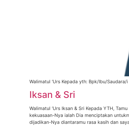
Walimatul ‘Urs Kepada yth: Bpk/Ibu/Saudara/
Iksan & Sri
Walimatul ‘Urs Iksan & Sri Kepada YTH, Tam
kekuasaan-Nya ialah Dia menciptakan untukmu
dijadikan-Nya diantaramu rasa kasih dan say