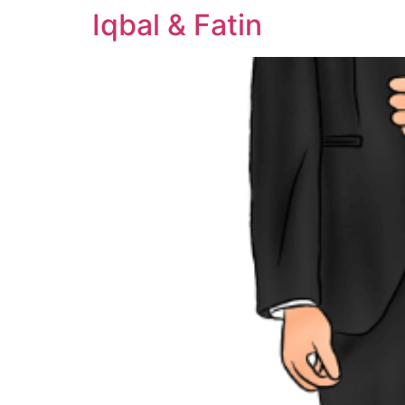
Iqbal & Fatin