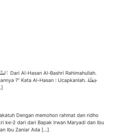
” Kata Al-Hasan : Ucapkanlah. جَعَلَهُ
 […]
rakatuh Dengan memohon rahmat dan ridho
ri ke-2 dari dari Bapak Irwan Maryadi dan Ibu
an Ibu Zaniar Ada […]