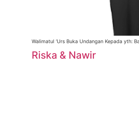
Walimatul ‘Urs Buka Undangan Kepada yth: B
Riska & Nawir