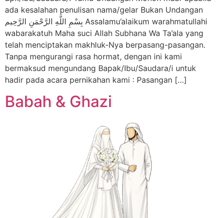
ada kesalahan penulisan nama/gelar Bukan Undangan
بِسْمِ اللَّهِ الرَّحْمَنِ الرَّحِيم Assalamu’alaikum warahmatullahi
wabarakatuh Maha suci Allah Subhana Wa Ta’ala yang
telah menciptakan makhluk-Nya berpasang-pasangan.
Tanpa mengurangi rasa hormat, dengan ini kami
bermaksud mengundang Bapak/Ibu/Saudara/i untuk
hadir pada acara pernikahan kami : Pasangan […]
Babah & Ghazi