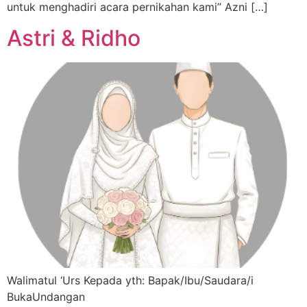
untuk menghadiri acara pernikahan kami” Azni […]
Astri & Ridho
Walimatul ‘Urs Kepada yth: Bapak/Ibu/Saudara/i
BukaUndangan