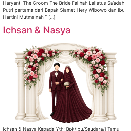
Haryanti The Groom The Bride Falihah Lailatus Sa’adah
Putri pertama dari Bapak Slamet Hery Wibowo dan Ibu
Hartini Mutmainah ” […]
Ichsan & Nasya
Ichsan & Nasya Kepada Yth: Bpk/Ibu/Saudara/I Tamu