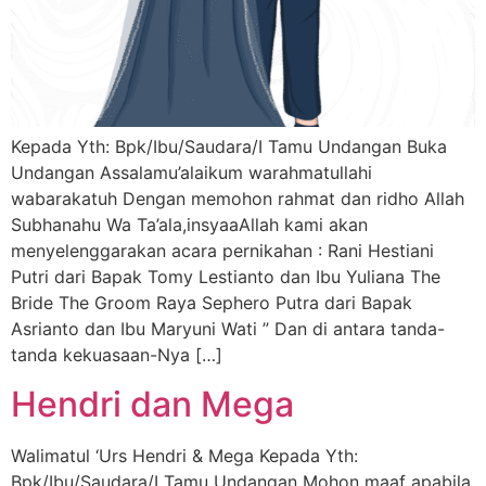
Kepada Yth: Bpk/Ibu/Saudara/I Tamu Undangan Buka
Undangan Assalamu’alaikum warahmatullahi
wabarakatuh Dengan memohon rahmat dan ridho Allah
Subhanahu Wa Ta’ala,insyaaAllah kami akan
menyelenggarakan acara pernikahan : Rani Hestiani
Putri dari Bapak Tomy Lestianto dan Ibu Yuliana The
Bride The Groom Raya Sephero Putra dari Bapak
Asrianto dan Ibu Maryuni Wati ” Dan di antara tanda-
tanda kekuasaan-Nya […]
Hendri dan Mega
Walimatul ‘Urs Hendri & Mega Kepada Yth:
Bpk/Ibu/Saudara/I Tamu Undangan Mohon maaf apabila