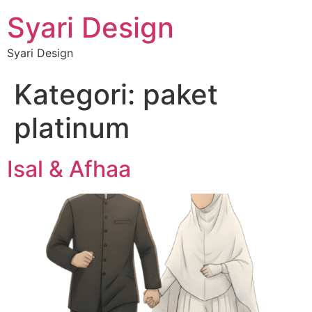
Syari Design
Syari Design
Kategori:
paket
platinum
Isal & Afhaa