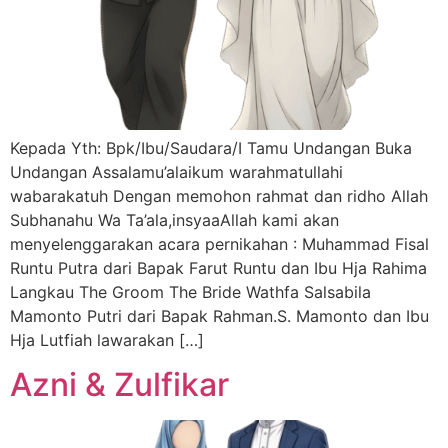
Kepada Yth: Bpk/Ibu/Saudara/I Tamu Undangan Buka
Undangan Assalamu’alaikum warahmatullahi
wabarakatuh Dengan memohon rahmat dan ridho Allah
Subhanahu Wa Ta’ala,insyaaAllah kami akan
menyelenggarakan acara pernikahan : Muhammad Fisal
Runtu Putra dari Bapak Farut Runtu dan Ibu Hja Rahima
Langkau The Groom The Bride Wathfa Salsabila
Mamonto Putri dari Bapak Rahman.S. Mamonto dan Ibu
Hja Lutfiah lawarakan […]
Azni & Zulfikar