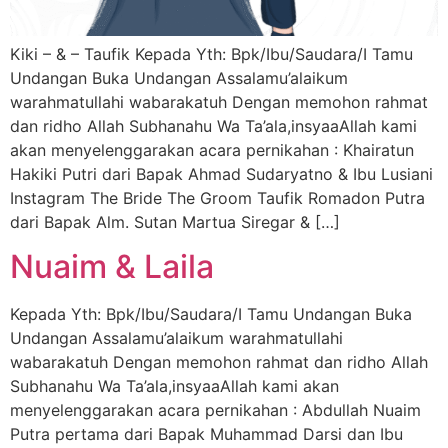
Kiki – & – Taufik Kepada Yth: Bpk/Ibu/Saudara/I Tamu
Undangan Buka Undangan Assalamu’alaikum
warahmatullahi wabarakatuh Dengan memohon rahmat
dan ridho Allah Subhanahu Wa Ta’ala,insyaaAllah kami
akan menyelenggarakan acara pernikahan : Khairatun
Hakiki Putri dari Bapak Ahmad Sudaryatno & Ibu Lusiani
Instagram The Bride The Groom Taufik Romadon Putra
dari Bapak Alm. Sutan Martua Siregar & […]
Nuaim & Laila
Kepada Yth: Bpk/Ibu/Saudara/I Tamu Undangan Buka
Undangan Assalamu’alaikum warahmatullahi
wabarakatuh Dengan memohon rahmat dan ridho Allah
Subhanahu Wa Ta’ala,insyaaAllah kami akan
menyelenggarakan acara pernikahan : Abdullah Nuaim
Putra pertama dari Bapak Muhammad Darsi dan Ibu