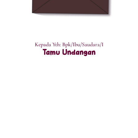
Kepada Yth: Bpk/Ibu/Saudara/I
Tamu Undangan